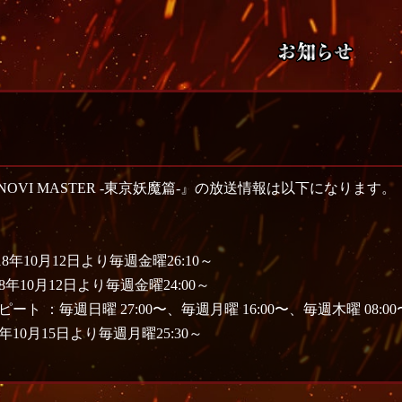
INOVI MASTER -東京妖魔篇-』の放送情報は以下になります。
018年10月12日より毎週金曜26:10～
年10月12日より毎週金曜24:00～
日曜 27:00〜、毎週月曜 16:00〜、毎週木曜 08:00
8年10月15日より毎週月曜25:30～