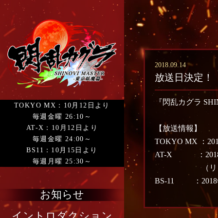
2018.09.14
放送日決定！
『閃乱カグラ SH
TOKYO MX：10月12日より
毎週金曜 26:10～
【放送情報】
AT-X：10月12日より
毎週金曜 24:00～
TOKYO MX ：2
BS11：10月15日より
AT-X ：2018
毎週月曜 25:30～
（リピート ：毎週
BS-11 ：201
お知らせ
イントロダクション