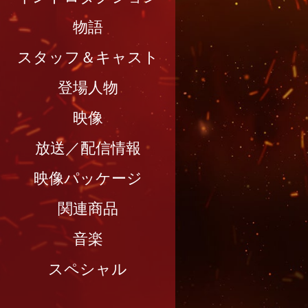
物語
スタッフ＆キャスト
登場人物
映像
放送／配信情報
映像パッケージ
関連商品
音楽
スペシャル