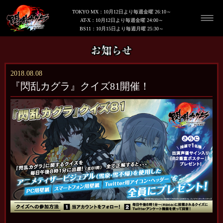
TOKYO MX：10月12日より毎週金曜 26:10～
AT-X：10月12日より毎週金曜 24:00～
BS11：10月15日より毎週月曜 25:30～
2018.08.08
『閃乱カグラ』クイズ81開催！