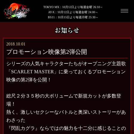
TOKYO MX：10月12日より毎週金曜 26:10～
AT-X：10月12日より毎週金曜 24:00～
BS11：10月15日より毎週月曜 25:30～
2018.10.01
プロモーション映像第2弾公開
シリーズの人気キャラクターたちがオープニング主題歌
「SCARLET MASTER」に乗っておくるプロモーション
映像の第2弾を公開！
総尺２分３５秒の大ボリュームで新規カットが多数登
場！
熱く、激しいセクシーなバトルと奥深いストーリーがあ
わさった
『閃乱カグラ』ならではの魅力を十二分に感じることの