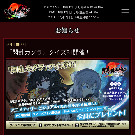
TOKYO MX：10月12日より毎週金曜 26:10～
AT-X：10月12日より毎週金曜 24:00～
BS11：10月15日より毎週月曜 25:30～
2018.08.08
『閃乱カグラ』クイズ81開催！