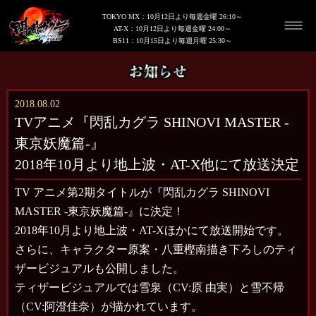
TOKYO MX：10月12日より毎週金曜 26:10～
AT-X：10月12日より毎週金曜 24:00～
BS11：10月15日より毎週月曜 25:30～
2018.08.02
TVアニメ『閃乱カグラ SHINOVI MASTER -
東京妖魔篇-』
2018年10月より地上波・AT-X他にて放送決定
TV アニメ第2期タイトルが『閃乱カグラ SHINOVI
MASTER -東京妖魔篇-』に決定！
2018年10月より地上波・AT-Xほかにて放送開始です。
さらに、キャラクター原案・八重樫南描き下ろしのティ
ザービジュアルも公開しました。
ティザービジュアルでは雪泉（CV:原 由実）と雪不帰
（CV:阿澄佳奈）が描かれています。