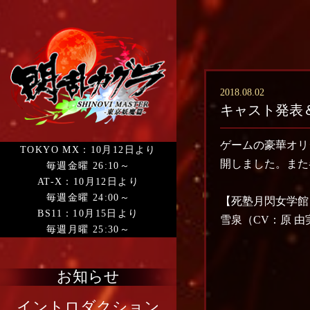
2018.08.02
キャスト発表
ゲームの豪華オリ
TOKYO MX：10月12日より
開しました。また
毎週金曜 26:10～
AT-X：10月12日より
毎週金曜 24:00～
【死塾月閃女学館
BS11：10月15日より
雪泉（CV：原 由
毎週月曜 25:30～
お知らせ
イントロダクション