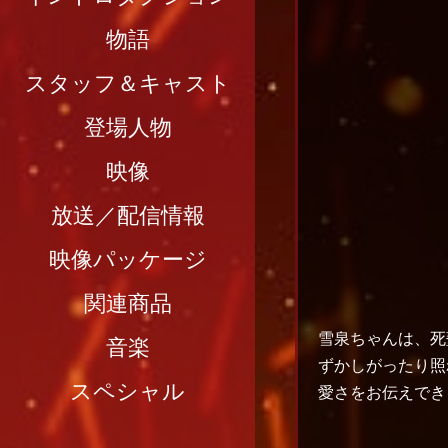
物語
スタッフ＆キャスト
登場人物
映像
放送／配信情報
映像パッケージ
関連商品
雪泉ちゃんは、死
音楽
ずかしがったり照
スペシャル
愛さをお伝えでき
-------------------------