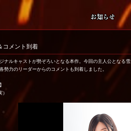
＆コメント到着
ジナルキャストが勢ぞろいとなる本作。今回の主人公となる雪
各勢力のリーダーからのコメントも到着しました。
】
実）