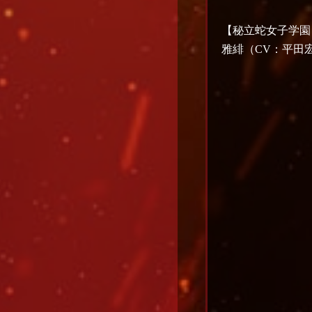
【秘立蛇女子学園
雅緋（CV：平田