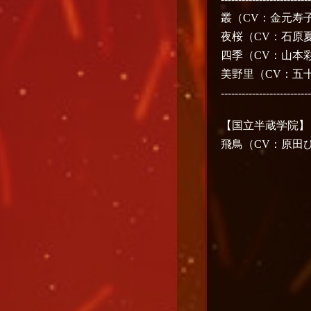
叢（CV：金元寿
夜桜（CV：石原
四季（CV：山本
美野里（CV：五
-------------------------
【国立半蔵学院】
飛鳥（CV：原田