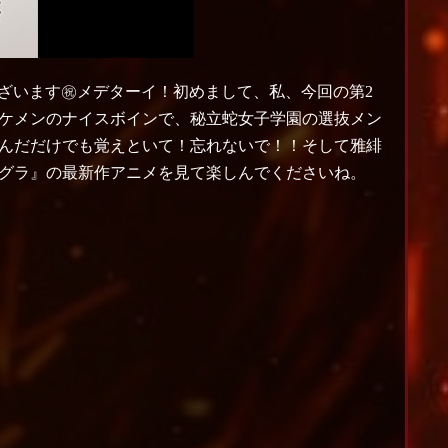
とうございます㊗メデターイ！初めまして、私、今回の第2
ケメンのナイスボインで、秘立蛇女子学園の選抜メン
んだだけでも覚えといて！忘れないで！！そして雅緋
グラ』の最新作アニメを見て楽しんでくださいね。