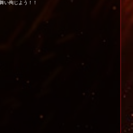
舞い殉じよう！！