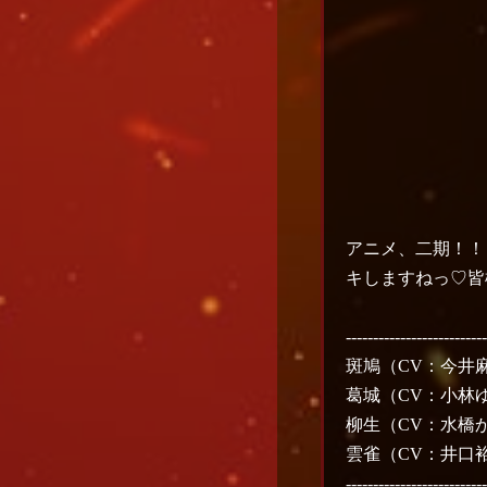
アニメ、二期！！
キしますねっ♡皆
-------------------------
斑鳩（CV：今井
葛城（CV：小林
柳生（CV：水橋
雲雀（CV：井口
-------------------------